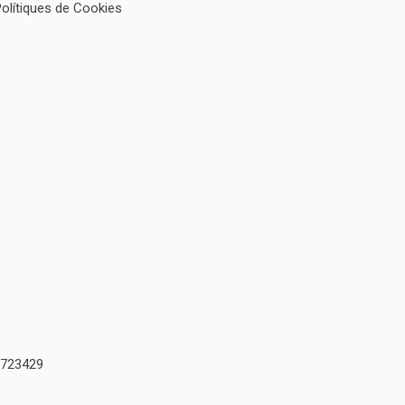
Polítiques de Cookies
723429