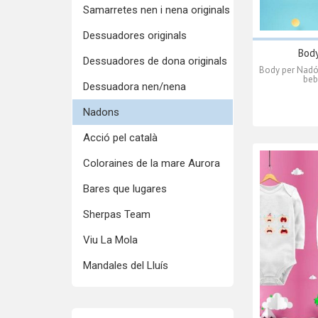
Samarretes nen i nena originals
Dessuadores originals
Body
Dessuadores de dona originals
Body per Nadó
beb
Dessuadora nen/nena
Nadons
Acció pel català
Coloraines de la mare Aurora
Bares que lugares
Sherpas Team
Viu La Mola
Mandales del Lluís