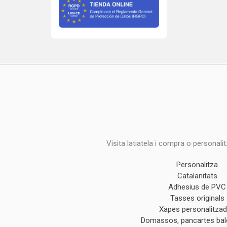
Visita latiatela i compra o personali
Personalitza
Catalanitats
Adhesius de PVC
Tasses originals
Xapes personalitza
Domassos, pancartes ba