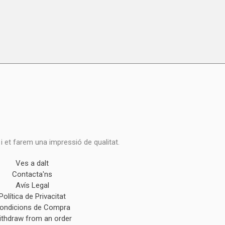
 i et farem una impressió de qualitat.
Ves a dalt
Contacta'ns
Avís Legal
Política de Privacitat
ondicions de Compra
ithdraw from an order