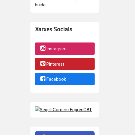
buida
Xarxes Socials
Instagram
Pinterest
Facebook