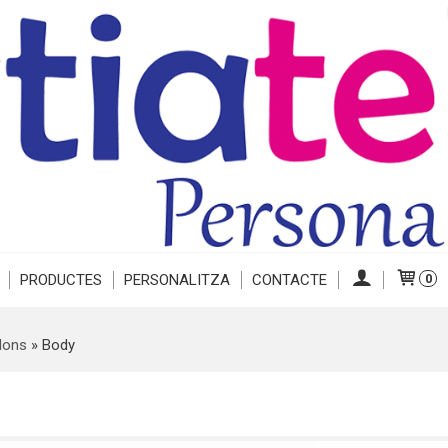
PRODUCTES
PERSONALITZA
CONTACTE
0
dons
»
Body