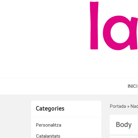
INICI
Portada
»
Na
Categories
Body
Personalitza
Catalanitats