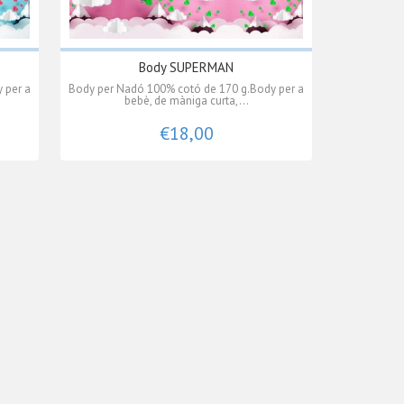
Body SUPERMAN
 per a
Body per Nadó 100% cotó de 170 g.Body per a
bebè, de màniga curta,...
€18,00