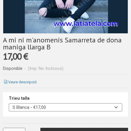
A mi ni m'anomenis Samarreta de dona
maniga llarga B
17,00 €
Disponible
-
(Imp. No Inclosos)
Veure descripció
Trieu talla