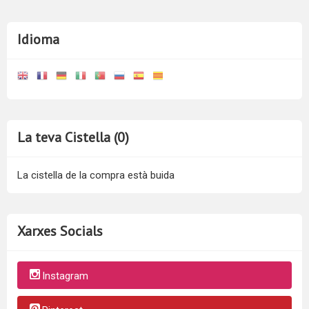
Idioma
La teva Cistella (0)
La cistella de la compra està buida
Xarxes Socials
Instagram