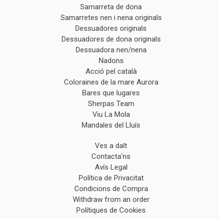
Samarreta de dona
Samarretes nen i nena originals
Dessuadores originals
Dessuadores de dona originals
Dessuadora nen/nena
Nadons
Acció pel català
Coloraines de la mare Aurora
Bares que lugares
Sherpas Team
Viu La Mola
Mandales del Lluís
Ves a dalt
Contacta'ns
Avís Legal
Política de Privacitat
Condicions de Compra
Withdraw from an order
Polítiques de Cookies