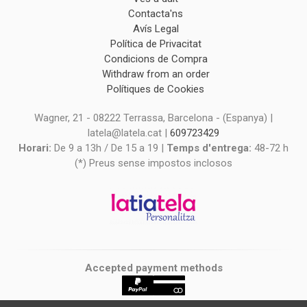
Contacta'ns
Avís Legal
Política de Privacitat
Condicions de Compra
Withdraw from an order
Polítiques de Cookies
Wagner, 21 - 08222 Terrassa, Barcelona - (Espanya) |
latela@latela.cat |
609723429
Horari:
De 9 a 13h / De 15 a 19 |
Temps d'entrega:
48-72 h
(*) Preus sense impostos inclosos
Accepted payment methods