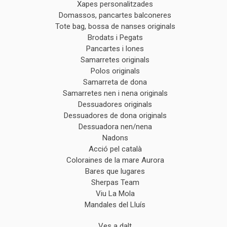
Xapes personalitzades
Domassos, pancartes balconeres
Tote bag, bossa de nanses originals
Brodats i Pegats
Pancartes i lones
Samarretes originals
Polos originals
Samarreta de dona
Samarretes nen i nena originals
Dessuadores originals
Dessuadores de dona originals
Dessuadora nen/nena
Nadons
Acció pel català
Coloraines de la mare Aurora
Bares que lugares
Sherpas Team
Viu La Mola
Mandales del Lluís
Ves a dalt