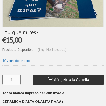
I tu que mires?
€15,00
Producte Disponible
-
(Imp. No Inclosos)
Veure descripció
Afegeix a la Cistella
Tassa blanca impresa per sublimació
CERÀMICA D'ALTA QUALITAT
AAA+