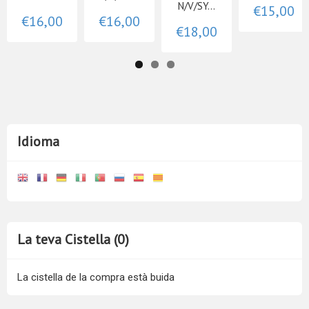
N/V/SY...
€15,00
€16,00
€16,00
€18,00
Idioma
La teva Cistella (0)
La cistella de la compra està buida