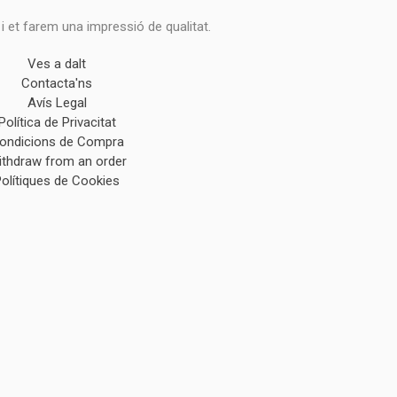
 i et farem una impressió de qualitat.
Ves a dalt
Contacta'ns
Avís Legal
Política de Privacitat
ondicions de Compra
ithdraw from an order
Polítiques de Cookies