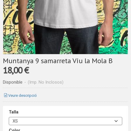
Muntanya 9 samarreta Viu la Mola B
18,00 €
Disponible
-
(Imp. No Inclosos)
Veure descripció
Talla
Color