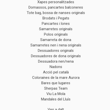
Xapes personalitzades
Domassos, pancartes balconeres
Tote bag, bossa de nanses originals
Brodats i Pegats
Pancartes i lones
Samarretes originals
Polos originals
Samarreta de dona
Samarretes nen i nena originals
Dessuadores originals
Dessuadores de dona originals
Dessuadora nen/nena
Nadons
Acció pel català
Coloraines de la mare Aurora
Bares que lugares
Sherpas Team
Viu La Mola
Mandales del Lluís
Ves a dalt