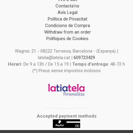
Contacta'ns
Avís Legal
Política de Privacitat
Condicions de Compra
Withdraw from an order
Polítiques de Cookies
Wagner, 21 - 08222 Terrassa, Barcelona - (Espanya) |
latela@latela.cat |
609723429
Horari:
De 9 a 13h / De 15 a 19 |
Temps d'entrega:
48-72 h
(*) Preus sense impostos inclosos
Accepted payment methods