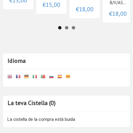
€15,00
B/V/AS...
€15,00
€18,00
€18,00
Idioma
La teva Cistella (0)
La cistella de la compra està buida