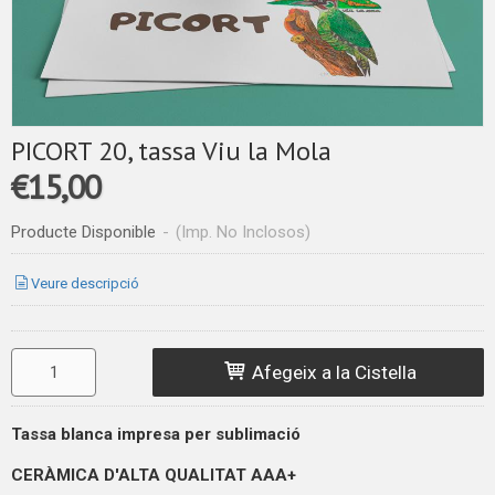
PICORT 20, tassa Viu la Mola
€15,00
Producte Disponible
-
(Imp. No Inclosos)
Veure descripció
Afegeix a la Cistella
Tassa blanca impresa per sublimació
CERÀMICA D'ALTA QUALITAT
AAA+