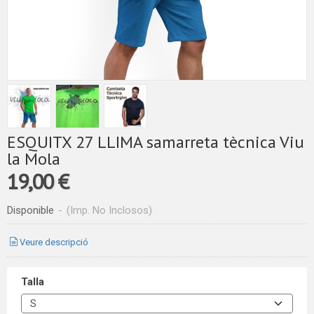
ESQUITX 27 LLIMA samarreta tècnica Viu
la Mola
19,00 €
Disponible
-
(Imp. No Inclosos)
Veure descripció
Talla