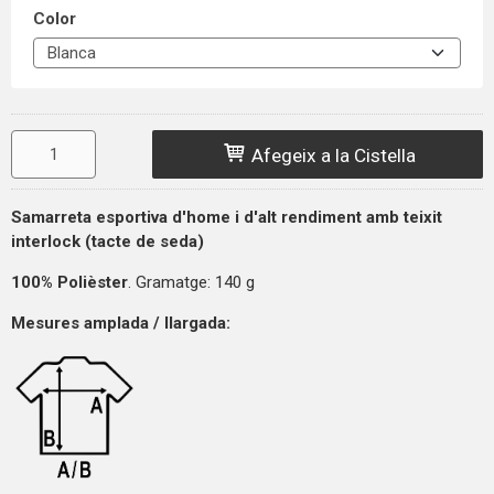
Color
Afegeix a la Cistella
Samarreta esportiva d'home i d'alt rendiment amb teixit
interlock (tacte de seda)
100% Polièster
. Gramatge: 140 g
Mesures amplada / llargada: