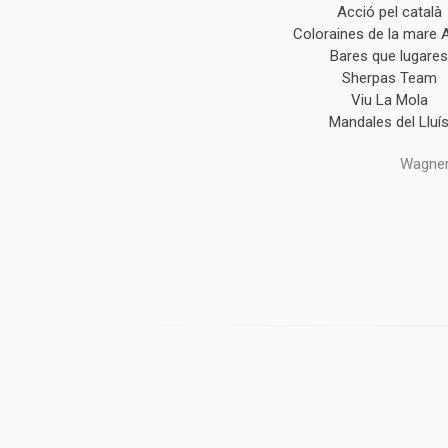
Acció pel català
Coloraines de la mare 
Bares que lugare
Sherpas Team
Viu La Mola
Mandales del Lluí
Wagner,