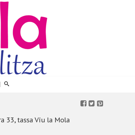
ra 33, tassa Viu la Mola