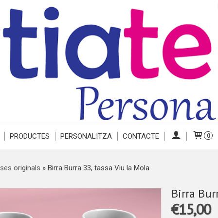
PRODUCTES
PERSONALITZA
CONTACTE
0
ses originals
»
Birra Burra 33, tassa Viu la Mola
Birra Bur
€15,00