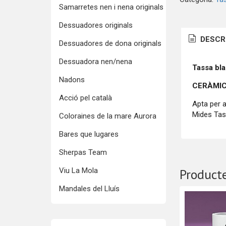
Samarretes nen i nena originals
Dessuadores originals
DESCR
Dessuadores de dona originals
Dessuadora nen/nena
Tassa bl
Nadons
CERÀMIC
Acció pel català
Apta per a
Mides Tas
Coloraines de la mare Aurora
Bares que lugares
Sherpas Team
Viu La Mola
Producte
Mandales del Lluís