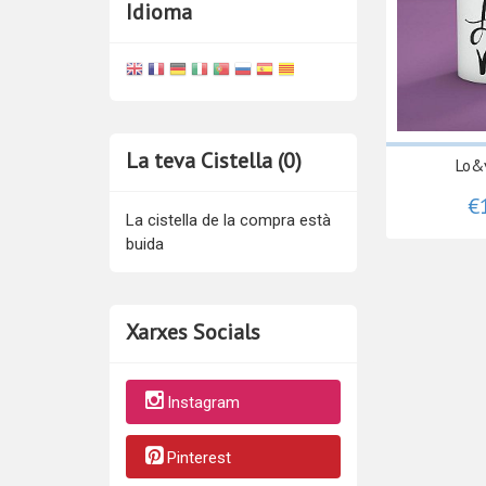
Idioma
La teva Cistella (0)
Lo&
€
La cistella de la compra està
buida
Xarxes Socials
Instagram
Pinterest