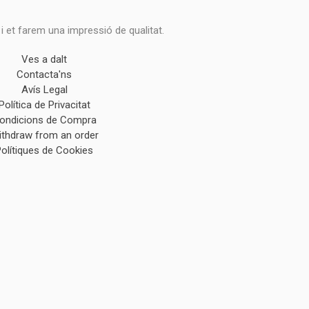
 i et farem una impressió de qualitat.
Ves a dalt
Contacta'ns
Avís Legal
Política de Privacitat
ondicions de Compra
ithdraw from an order
Polítiques de Cookies