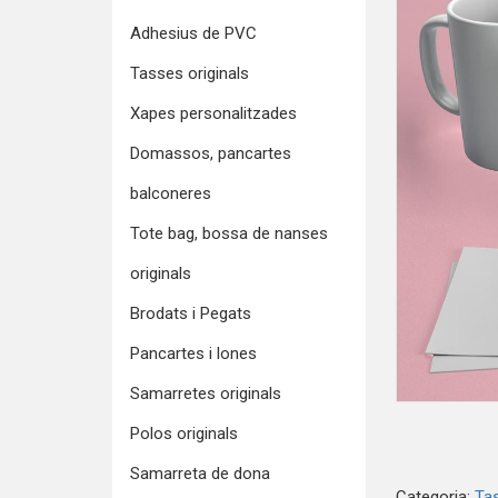
Adhesius de PVC
Tasses originals
Xapes personalitzades
Domassos, pancartes
balconeres
Tote bag, bossa de nanses
originals
Brodats i Pegats
Pancartes i lones
Samarretes originals
Polos originals
Samarreta de dona
Categoria:
Tas