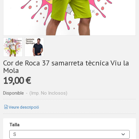
Cor de Roca 37 samarreta tècnica Viu la
Mola
19,00 €
Disponible
-
(Imp. No Inclosos)
Veure descripció
Talla