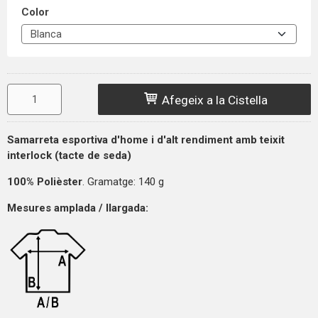
Color
Afegeix a la Cistella
Samarreta esportiva d'home i d'alt rendiment amb teixit
interlock (tacte de seda)
100% Polièster
. Gramatge: 140 g
Mesures amplada / llargada: