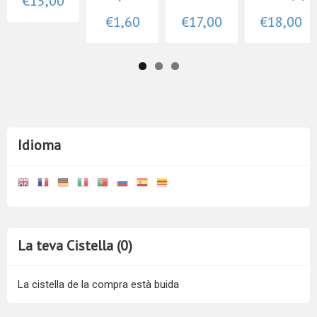
€15,00
€1,60
€17,00
€18,00
Idioma
La teva Cistella (0)
La cistella de la compra està buida