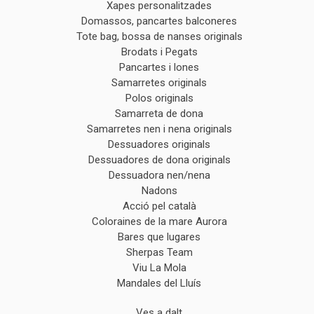
Xapes personalitzades
Domassos, pancartes balconeres
Tote bag, bossa de nanses originals
Brodats i Pegats
Pancartes i lones
Samarretes originals
Polos originals
Samarreta de dona
Samarretes nen i nena originals
Dessuadores originals
Dessuadores de dona originals
Dessuadora nen/nena
Nadons
Acció pel català
Coloraines de la mare Aurora
Bares que lugares
Sherpas Team
Viu La Mola
Mandales del Lluís
Ves a dalt