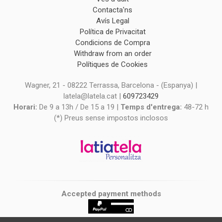
Contacta'ns
Avís Legal
Política de Privacitat
Condicions de Compra
Withdraw from an order
Polítiques de Cookies
Wagner, 21 - 08222 Terrassa, Barcelona - (Espanya) |
latela@latela.cat |
609723429
Horari:
De 9 a 13h / De 15 a 19 |
Temps d'entrega:
48-72 h
(*) Preus sense impostos inclosos
Accepted payment methods