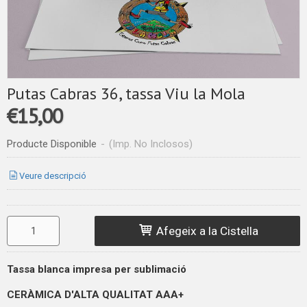
Putas Cabras 36, tassa Viu la Mola
€15,00
Producte Disponible
-
(Imp. No Inclosos)
Veure descripció
Afegeix a la Cistella
Tassa blanca impresa per sublimació
CERÀMICA D'ALTA QUALITAT
AAA+