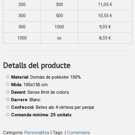
200
300
11,05 €
300
500
10,55 €
500
1000
9,05 €
1000
∞
8,35 €
Detalls del producte
Material
: Domàs de polièster 100%.
Mida
: 100x150 cm.
Davant
: Sense límit de colors.
Darrere
: Blanc.
Confecció
: Betes als 4 vèrtexs per penjar.
Comanda mínima: 25 unitats
Categoria:
Personalitza
|
Tags:
|
Comentaris