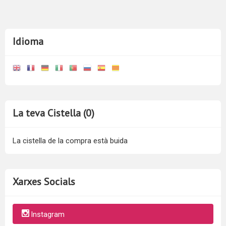
Idioma
La teva Cistella (0)
La cistella de la compra està buida
Xarxes Socials
Instagram