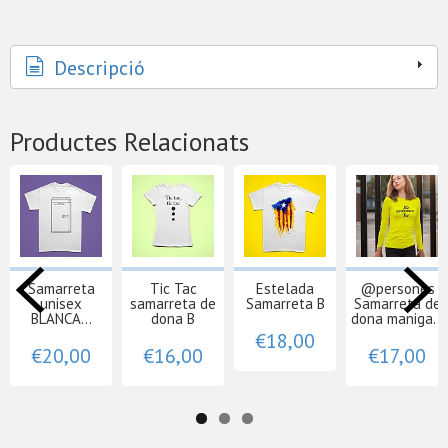
Descripció
Productes Relacionats
Samarreta
Tic Tac
Estelada
@persones
unisex
samarreta de
Samarreta B
Samarreta de
BLANCA...
dona B
dona maniga...
€18,00
€20,00
€16,00
€17,00