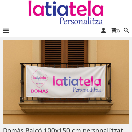
0
Domàs Balcó 100x150 cm personalitzat