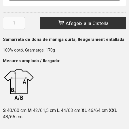
Afegeix a la Cistella
Samarreta de dona de màniga curta, lleugerament entallada
100% cotó. Gramatge: 170g
Mesures amplada / llargada:
S
40/60 cm
M
42/61,5 cm
L
44/63 cm
XL
46/64 cm
XXL
48/66 cm