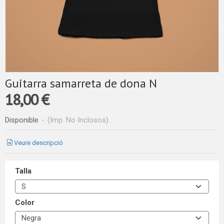
Guitarra samarreta de dona N
18,00 €
Disponible
-
(Imp. No Inclosos)
Veure descripció
Talla
Color