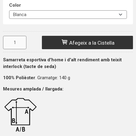
Color
Afegeix a la Cistella
Samarreta esportiva d'home i d'alt rendiment amb teixit
interlock (tacte de seda)
100% Polièster
. Gramatge: 140 g
Mesures amplada / llargada: