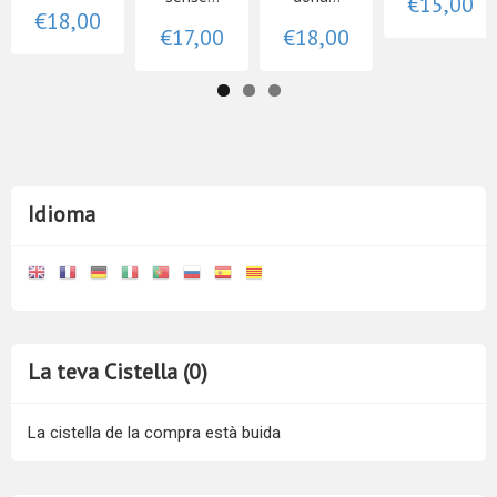
€15,00
€18,00
€17,00
€18,00
Idioma
La teva Cistella (0)
La cistella de la compra està buida