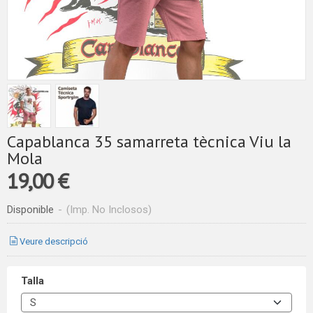
Capablanca 35 samarreta tècnica Viu la
Mola
19,00 €
Disponible
-
(Imp. No Inclosos)
Veure descripció
Talla