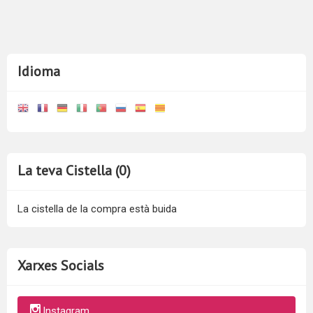
Idioma
La teva Cistella (0)
La cistella de la compra està buida
Xarxes Socials
Instagram