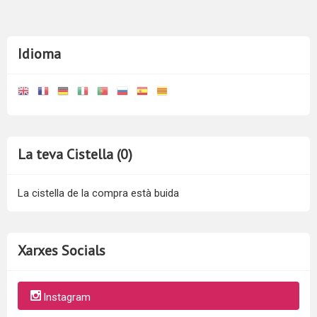
Idioma
La teva Cistella (0)
La cistella de la compra està buida
Xarxes Socials
Instagram