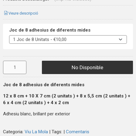
Veure descripció
Joc de 8 adhesius de diferents mides
No Disponible
Joc de 8 adhesius de diferents mides
12 x 8 cm + 10 X 7 cm (2
unitats
) + 8 x 5,5 cm (2
unitats
) +
6 x 4 cm (2
unitats
) + 4 x 2 cm
Adhesiu blanc, brillant per exterior
Categoria:
Viu La Mola
|
Tags:
|
Comentaris